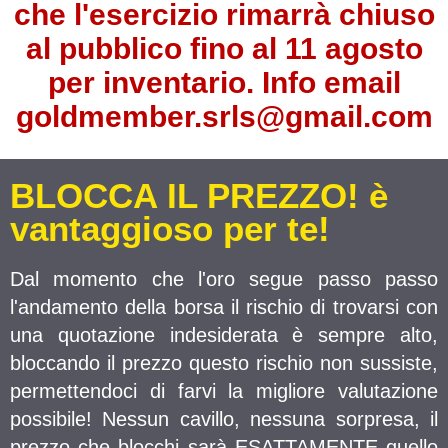
che l'esercizio rimarrà chiuso
al pubblico fino al 11 agosto
per inventario. Info email
goldmember.srls@gmail.com
BLOCCA IL PREZZO! è
vantaggioso per te!
Dal momento che l'oro segue passo passo
l'andamento della borsa il rischio di trovarsi con
una quotazione indesiderata è sempre alto,
bloccando il prezzo questo rischio non sussiste,
permettendoci di farvi la migliore valutazione
possibile! Nessun cavillo, nessuna sorpresa, il
prezzo che blocchi sarà ESATTAMENTE quello