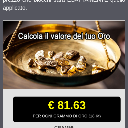
applicato.
€ 81.63
PER OGNI GRAMMO DI ORO (18 Kt)
GRAMMI: