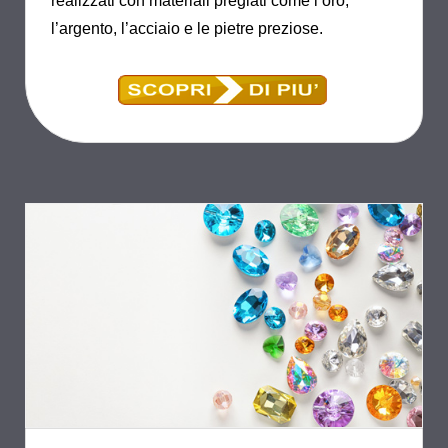
realizzati con materiali pregiati come l’oro,
l’argento, l’acciaio e le pietre preziose.