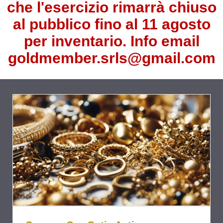
che l'esercizio rimarrà chiuso
al pubblico fino al 11 agosto
per inventario. Info email
goldmember.srls@gmail.com