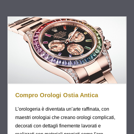
Compro Orologi Ostia Antica
L’orologeria è diventata un’arte raffinata, con
maestri orologiai che creano orologi complicati,
decorati con dettagli finemente lavorati e