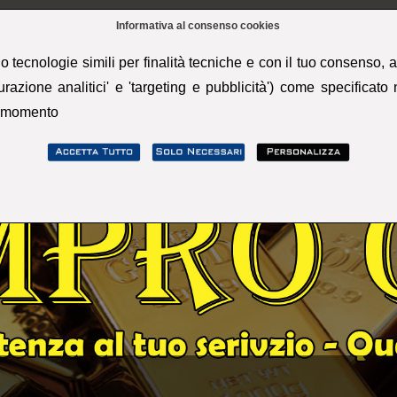
Informativa al consenso cookies
 tecnologie simili per finalità tecniche e con il tuo consenso, an
urazione analitici' e 'targeting e pubblicità') come specificato
PAGE
COSA COMPRIAMO
COMPRO ORO
C
si momento