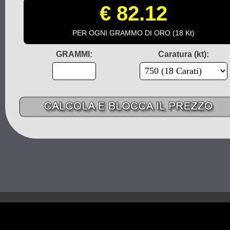
€ 82.12
PER OGNI GRAMMO DI ORO (18 Kt)
GRAMMI:
Caratura (kt):