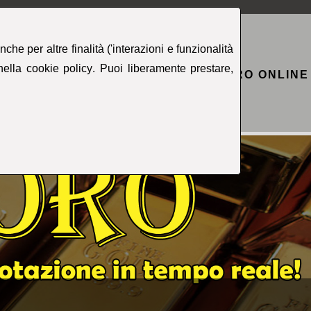
che per altre finalità ('interazioni e funzionalità
 nella
cookie policy
. Puoi liberamente prestare,
OMPRO ARGENTO
VALUTAZIONE ORO ONLINE