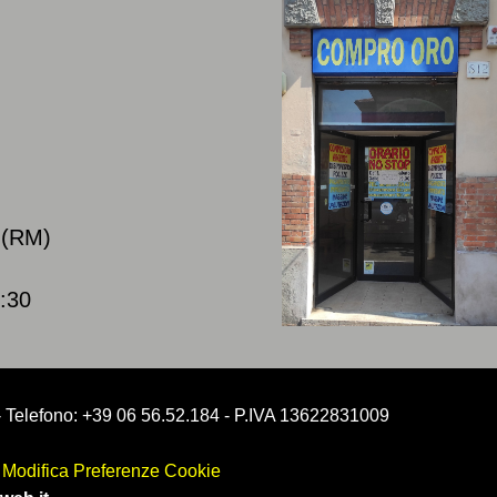
a (RM)
8:30
)- Telefono: +39 06 56.52.184 - P.IVA 13622831009
-
Modifica Preferenze Cookie