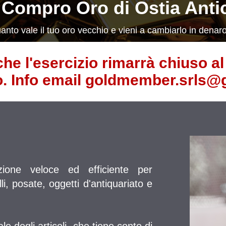
l Compro Oro di Ostia Anti
anto vale il tuo oro vecchio e vieni a cambiarlo in denaro
che l'esercizio rimarrà chiuso a
o. Info email goldmember.srls
ione veloce ed efficiente per
i, posate, oggetti d'antiquariato e