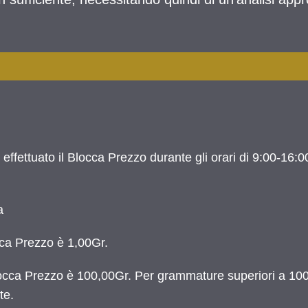
ffettuato il Blocca Prezzo durante gli orari di 9:00-16:0
a
occa Prezzo è 1,00Gr.
 Blocca Prezzo è 100,00Gr. Per grammature superiori a 10
te.