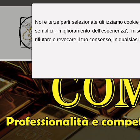
Noi e terze parti selezionate utilizziamo cookie o
semplici', 'miglioramento dell'esperienza', 'mis
HOME 
rifiutare o revocare il tuo consenso, in qualsia